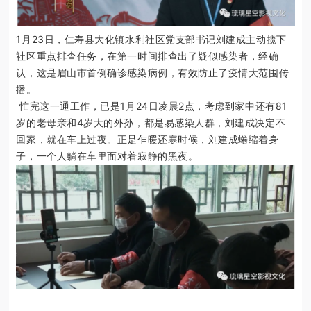
1月23日，仁寿县大化镇水利社区党支部书记刘建成主动揽下
社区重点排查任务，在第一时间排查出了疑似感染者，经确
认，这是眉山市首例确诊感染病例，有
效防止了疫情大范围传
播。
忙完这一通工作，已是1月24日凌晨2点，考虑到家中还有81
岁的老母亲和4岁大的外孙，都是易感染人群，刘建成决定不
回家，就在车上过夜。正是乍暖还寒时候，刘建成蜷缩着身
子，一个人躺在车里面对着寂静的黑夜。