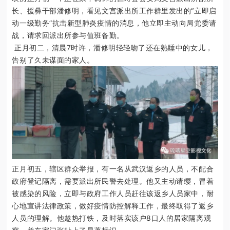
长、援彝干部潘修明，看见文宫派出所工作群里发出的“立即启
动一级勤务”抗击新型肺炎疫情的消息，他立即主动向局党委请
战，请求回派出所参与值班备勤。
正月初二，清晨7时许，潘修明轻轻吻了还在熟睡中的女儿，
告别了久未谋面的家人。
正月初五，辖区群众举报，有一名从武汉返乡的人员，不配合
政府登记隔离，需要派出所民警去处理。他又主动请缨，冒着
被感染的风险，立即与政府工作人员赶往该返乡人员家中，耐
心地宣讲法律政策，做好疫情防控解释工作，最终取得了返乡
人员的理解。他趁热打铁，及时落实该户8口人的居家隔离观