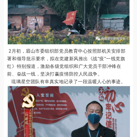
2月初，眉山市委组织部党员教育中心按照部机关安排部
署和领导批示要求，拟在党建新风推出《战“疫”一线党旗
红》特别报道，激励各级党组织和广大党员干部冲锋在
前、奋战一线，坚决打赢疫情防控人民战争。
琉璃星空团队有幸真实地记录了一段温暖人心的事迹。