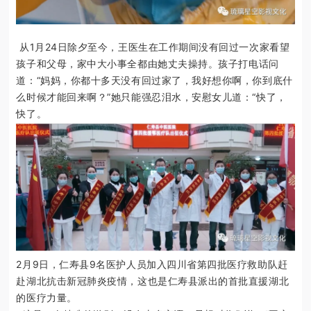
从1月24日除夕至今，王医生在工作期间没有回过一次家看望
孩子和父母，家中大小事全都由她丈夫操持。
孩子打电话问
道：“妈妈，你都十多天没有回过家了，我好想你啊，你到底什
么时候才能回来啊？”她只能强忍泪水，安慰女儿道：“快了，
快了。
2月9日，仁寿县9名医护人员加入四川省第四批医疗救助队赶
赴湖北抗击新冠肺炎疫情，这也是仁寿县派出的首批直援湖北
的医疗力量。