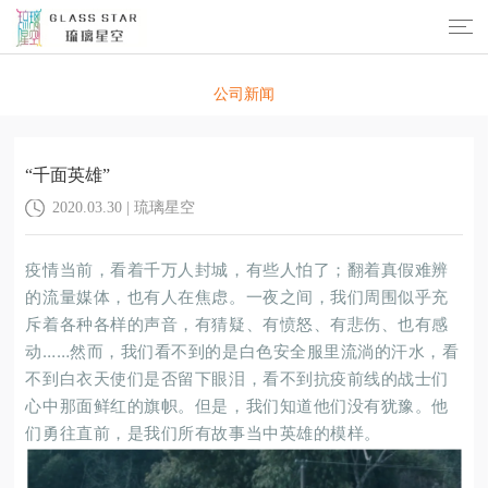
新闻中心
公司新闻
“千面英雄”
2020.03.30
|
琉璃星空
疫情当前，看着千万人封城，有些人怕了；翻着真假难辨
的流量媒体，也有人在焦虑。一夜之间，我们周围似乎充
斥着各种各样的声音，有猜疑、有愤怒、有悲伤、也有感
动……然而，我们看不到的是白色安全服里流淌的汗水，看
不到白衣天使们是否留下眼泪，看不到抗疫前线的战士们
心中那面鲜红的旗帜。但是，我们知道他们没有犹豫。他
们勇往直前，是我们所有故事当中英雄的模样。