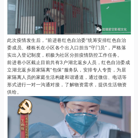
此次疫情发生后，“前进巷红色自治委”统筹安排红色自治
委成员、楼栋长在小区各个出入口担当“守门员”，严格落
实出入登记制度，积极为社区分担疫情防控工作任务。
前进巷小区截止目前共有3户湖北返乡人员，红色自治委成
立湖北返乡居家隔离“包保”服务队，安排专人专责，为居
家隔离人员的家庭生活构建和谐通道，通过微信、电话等
形式进行一对一沟通对接，了解物资需求，提供生活物资
供给。