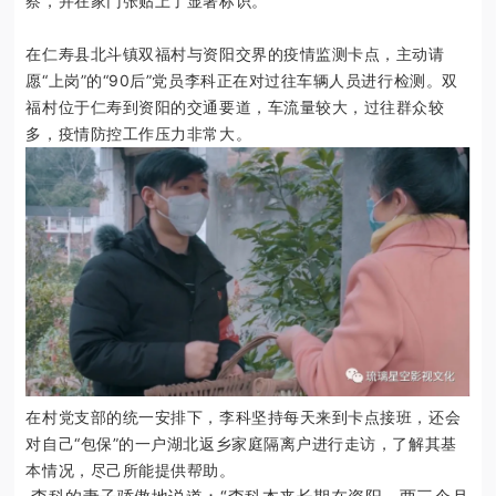
察，并在家门张贴上了显著标识。
在仁寿县北斗镇双福村与资阳交界的疫情监测卡点，主动请
愿“上岗”的“90后”党员李科正在对过往车辆人员进行检测。双
福村位于仁寿到资阳的交通要道，车流量较大，过往群众较
多，疫情防控工作压力非常大。
在村党支部的统一安排下，李科坚持每天来到卡点接班，还会
对自己“包保”的一户湖北返乡家庭隔离户进行走访，了解其基
本情况，尽己所能提供帮助。