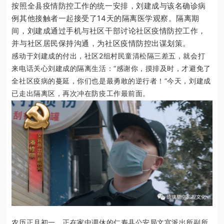
按照全县疫情防控工作的统一安排，刘建成与该名确诊病
例其他接触者一起接受了14天的隔离医学观察。隔离期
间，刘建成通过手机与社区干部讨论社区疫情防控工作，
并与社区居民保持沟通，为社区疫情防控出谋划策。
感动于刘建成的付出，社区2组村民童清松隔三差五，就会打
来电话关心刘建成的隔离生活：“感谢你，摸排及时，才避免了
全社区疫病的蔓延，你们也是最勇敢的逆行者！”
今天，刘建成
已走出隔离区，再次冲在防疫工作最前面。
农历正月初一，正在家中调休的仁寿县公安局文宫派出所副所