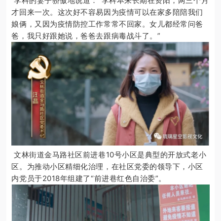
李科的妻子骄傲地说道：“李科本来长期在资阳，两三个月
才回来一次。这次好不容易因为疫情可以在家多陪陪我们
娘俩，又因为疫情防控工作常常不回家。女儿都经常问爸
爸，我只好跟她说，爸爸去跟病毒战斗了。”
文林街道金马路社区前进巷10号小区是典型的开放式老小
区。为推动小区精细化治理，在社区党委的领导下，小区
内党员于2018年组建了“前进巷红色自治委”。