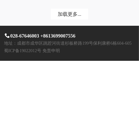
加载更多...
028-67646003 +8613699007556
地址：成都市成华区跳蹬河街道杉板桥路199号保利康桥6栋604-605
蜀ICP备19022012号
免责申明