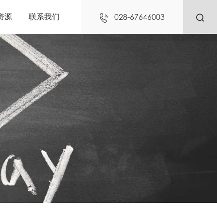
028-67646003
资源
联系我们