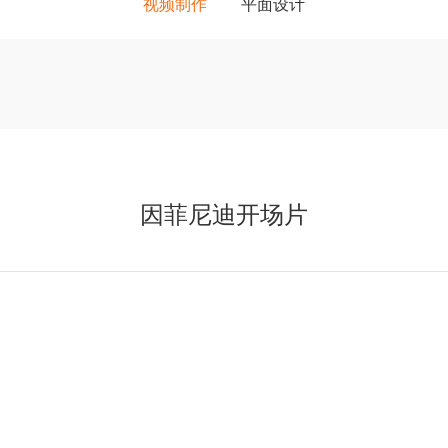
视频制作
平面设计
因菲尼迪开场片